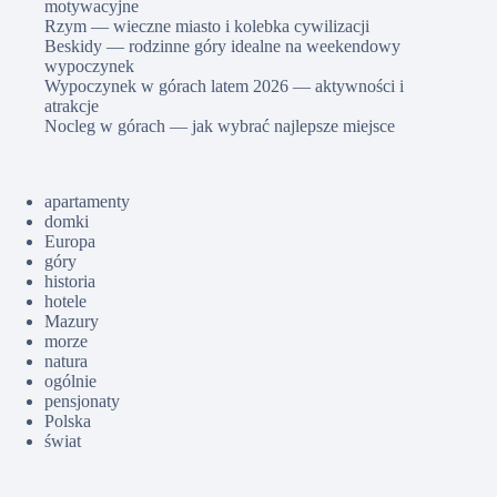
motywacyjne
Rzym — wieczne miasto i kolebka cywilizacji
Beskidy — rodzinne góry idealne na weekendowy
wypoczynek
Wypoczynek w górach latem 2026 — aktywności i
atrakcje
Nocleg w górach — jak wybrać najlepsze miejsce
apartamenty
domki
Europa
góry
historia
hotele
Mazury
morze
natura
ogólnie
pensjonaty
Polska
świat