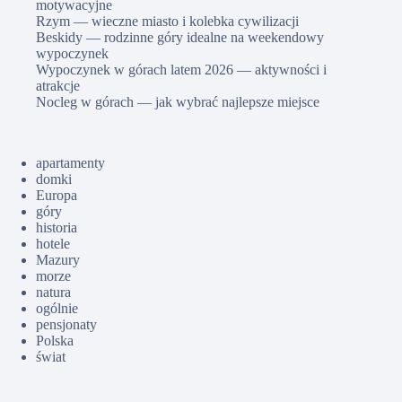
motywacyjne
Rzym — wieczne miasto i kolebka cywilizacji
Beskidy — rodzinne góry idealne na weekendowy
wypoczynek
Wypoczynek w górach latem 2026 — aktywności i
atrakcje
Nocleg w górach — jak wybrać najlepsze miejsce
apartamenty
domki
Europa
góry
historia
hotele
Mazury
morze
natura
ogólnie
pensjonaty
Polska
świat